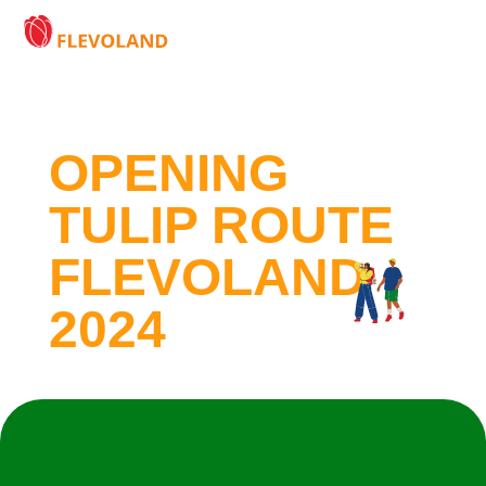
OPENING
TULIP ROUTE
FLEVOLAND
2024