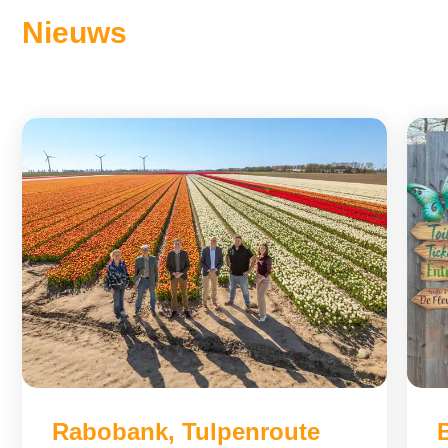
Nieuws
Rabobank, Tulpenroute