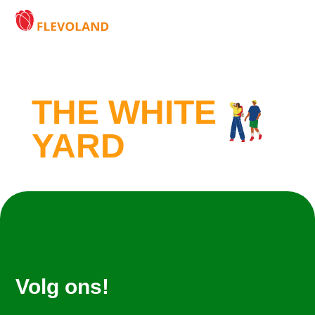
THE WHITE
YARD
Volg ons!