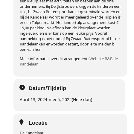
een kleurplaat met activiteiten en bezoek aan de drie
ondernemers. Bij De IJsbrouwers krijgen de kinderen een
ijsje, bij Zwaan Buitensport kan er gesurvivald worden en
bij de Kandelaar wordt er meer geleerd over de Tulp en is
er een Tulpenmarkt. Het kindertulp arrangement kost €
15,00 per kind. Na afloop kan de kleurplaat worden
ingeleverd en is er kans op een leuke prijs. Vooraf
aanmelding is niet nodig! Bij Zwaan Buitensport of bij de
Kandelaar kan er worden gestart, door je te melden bij
één van hen.
Meer informatie over dit arrangement:
Website B&B de
Kandelaar
Datum/Tijdstip
April 13, 2024
-
mei 5, 2024
(Hele dag)
Locatie
De Kandelaar