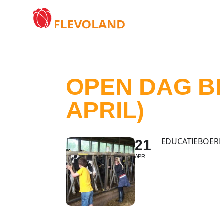
OPEN DAG BI
APRIL)
EDUCATIEBOER
21
APR